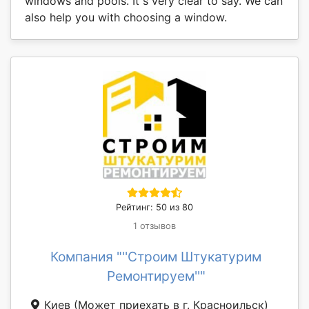
windows and pools. It s very clear to say. We can
also help you with choosing a window.
Рейтинг: 50 из 80
1 отзывов
Компания "''Строим Штукатурим
Ремонтируем''"
Киев
(Может приехать в г. Красноильск)