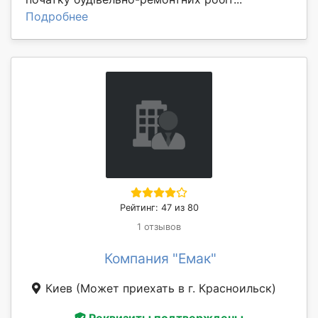
Подробнее
Рейтинг: 47 из 80
1 отзывов
Компания "Емак"
Киев
(Может приехать в г. Красноильск)