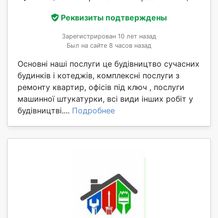
Реквизиты подтверждены
Зарегистрирован 10 лет назад
Был на сайте 8 часов назад
Основні наші послуги це будівництво сучасних
будинків і котеджів, комплексні послуги з
ремонту квартир, офісів під ключ , послуги
машинної штукатурки, всі види інших робіт у
будівництві....
Подробнее