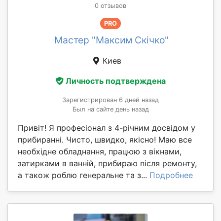
0 отзывов
PRO
Мастер "Максим Скічко"
Киев
Личность подтверждена
Зарегистрирован 6 дней назад
Был на сайте день назад
Привіт! Я професіонал з 4-річним досвідом у
прибиранні. Чисто, швидко, якісно! Маю все
необхідне обладнання, працюю з вікнами,
затирками в ванній, прибираю після ремонту,
а також роблю генеральне та з...
Подробнее