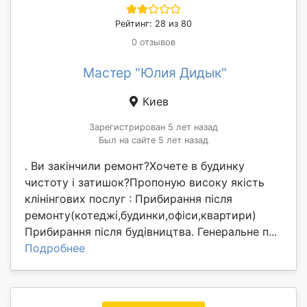
Рейтинг: 28 из 80
0 отзывов
Мастер "Юлия Дидык"
Киев
Зарегистрирован 5 лет назад
Был на сайте 5 лет назад
. Ви закінчили ремонт?Хочете в будинку
чистоту і затишок?Пропоную високу якість
клінінгових послуг : Прибирання після
ремонту(котеджі,будинки,офіси,квартири)
Прибирання після будівництва. Генеральне п...
Подробнее