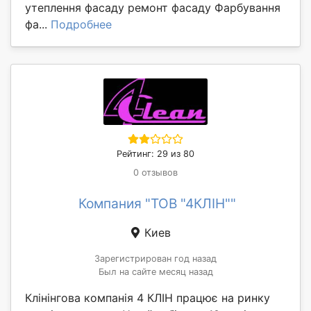
утеплення фасаду ремонт фасаду Фарбування
фа...
Подробнее
Рейтинг: 29 из 80
0 отзывов
Компания "ТОВ "4КЛІН""
Киев
Зарегистрирован год назад
Был на сайте месяц назад
Клінінгова компанія 4 КЛІН працює на ринку