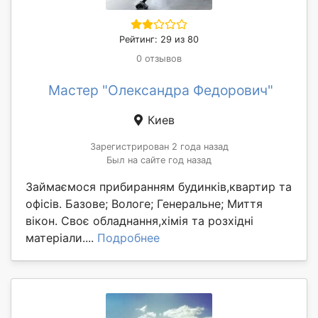
Рейтинг: 29 из 80
0 отзывов
Мастер "Олександра Федорович"
Киев
Зарегистрирован 2 года назад
Был на сайте год назад
Займаємося прибиранням будинків,квартир та
офісів. Базове; Вологе; Генеральне; Миття
вікон. Своє обладнання,хімія та розхідні
матеріали....
Подробнее