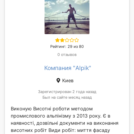
Рейтинг: 29 из 80
0 отзывов
Компания "Alpik"
Киев
Зарегистрирован 2 года назад
Был на сайте месяц назад
Виконую Висотні роботи методом
промислового альпінізму з 2013 року. Є в
наявності, дозвільні документи на виконання
висотних робіт Види робіт: миття фасаду