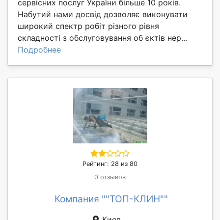
сервісних послуг України більше 10 років.
Набутий нами досвід дозволяє виконувати
широкий спектр робіт різного рівня
складності з обслуговування об єктів нер...
Подробнее
Рейтинг: 28 из 80
0 отзывов
Компания ""ТОП-КЛИН""
Киев