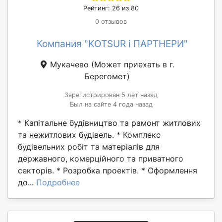
Рейтинг: 26 из 80
0 отзывов
Компания "KOTSUR і ПАРТНЕРИ"
Мукачево
(Может приехать в г.
Берегомет)
Зарегистрирован 5 лет назад
Был на сайте 4 года назад
* Капітальне будівництво та рамонт житлових
та нежитлових будівель. * Комплекс
будівельних робіт та матеріалів для
державного, комерційного та приватного
секторів. * Розробка проектів. * Оформлення
до...
Подробнее