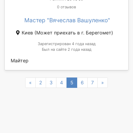
0 отзывов
Мастер "Вячеслав Вашуленко"
Киев
(Может приехать в г. Берегомет)
Зарегистрирован 4 года назад
Был на сайте 2 года назад
Майтер
Previous
Next
«
2
3
4
5
6
7
»