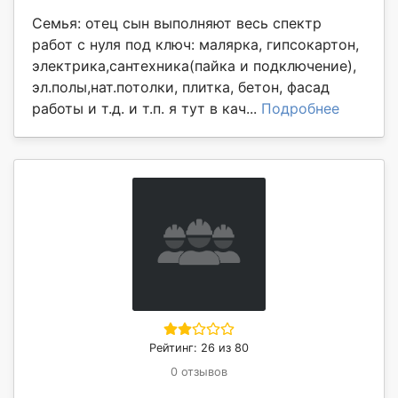
Семья: отец сын выполняют весь спектр
работ с нуля под ключ: малярка, гипсокартон,
электрика,сантехника(пайка и подключение),
эл.полы,нат.потолки, плитка, бетон, фасад
работы и т.д. и т.п. я тут в кач...
Подробнее
Рейтинг: 26 из 80
0 отзывов