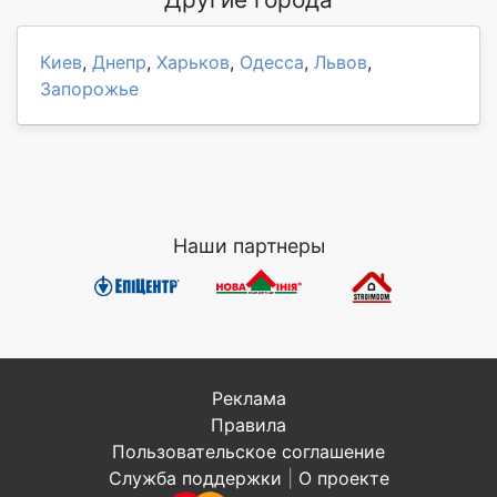
Киев
,
Днепр
,
Харьков
,
Одесса
,
Львов
,
Запорожье
Наши партнеры
Реклама
Правила
Пользовательское соглашение
Служба поддержки
|
О проекте