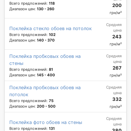
Всего предложений:
118
200
Диапазон цен:
130 - 260
грн/м²
Средняя
Поклейка стекло обоев на потолок
цена
Всего предложений:
102
243
Диапазон цен:
140 - 370
грн/м²
Поклейка пробковых обоев на
Средняя
цена
стены
267
Всего предложений:
81
Диапазон цен:
145 - 400
грн/м²
Поклейка пробковых обоев на
Средняя
цена
потолок
332
Всего предложений:
75
Диапазон цен:
200 - 500
грн/м²
Средняя
Поклейка фото обоев на стены
цена
Всего предложений:
131
380