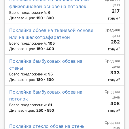
цена
флизелиновой основе на потолок
217
Всего предложений:
6
Диапазон цен:
150 - 300
грн/м²
Поклейка обоев на тканевой основе
Средняя
цена
или на шелкотрафаретной
282
Всего предложений:
105
Диапазон цен:
150 - 400
грн/м²
Поклейка бамбуковых обоев на
Средняя
цена
стены
333
Всего предложений:
95
Диапазон цен:
180 - 500
грн/м²
Поклейка бамбуковых обоев на
Средняя
цена
потолок
408
Всего предложений:
81
Диапазон цен:
250 - 550
грн/м²
Средняя
Поклейка стекло обоев на стены
цена