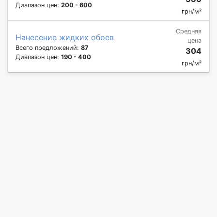
Диапазон цен:
200 - 600
грн/м²
Средняя
Нанесение жидких обоев
цена
Всего предложений:
87
304
Диапазон цен:
190 - 400
грн/м²