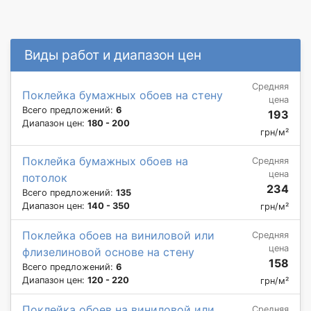
Виды работ и диапазон цен
Средняя
Поклейка бумажных обоев на стену
цена
Всего предложений:
6
193
Диапазон цен:
180 - 200
грн/м²
Поклейка бумажных обоев на
Средняя
цена
потолок
234
Всего предложений:
135
Диапазон цен:
140 - 350
грн/м²
Поклейка обоев на виниловой или
Средняя
цена
флизелиновой основе на стену
158
Всего предложений:
6
Диапазон цен:
120 - 220
грн/м²
Поклейка обоев на виниловой или
Средняя