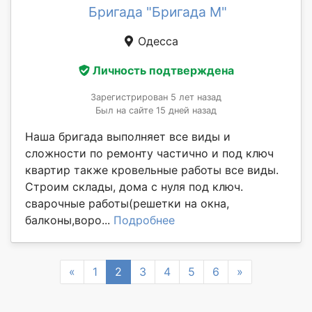
Бригада "Бригада М"
Одесса
Личность подтверждена
Зарегистрирован 5 лет назад
Был на сайте 15 дней назад
Наша бригада выполняет все виды и
сложности по ремонту частично и под ключ
квартир также кровельные работы все виды.
Строим склады, дома с нуля под ключ.
сварочные работы(решетки на окна,
балконы,воро...
Подробнее
Previous
Next
«
1
2
3
4
5
6
»