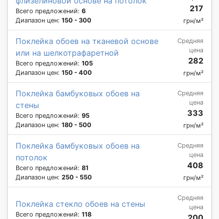
флизелиновой основе на потолок
217
Всего предложений:
6
Диапазон цен:
150 - 300
грн/м²
Поклейка обоев на тканевой основе
Средняя
цена
или на шелкотрафаретной
282
Всего предложений:
105
Диапазон цен:
150 - 400
грн/м²
Поклейка бамбуковых обоев на
Средняя
цена
стены
333
Всего предложений:
95
Диапазон цен:
180 - 500
грн/м²
Поклейка бамбуковых обоев на
Средняя
цена
потолок
408
Всего предложений:
81
Диапазон цен:
250 - 550
грн/м²
Средняя
Поклейка стекло обоев на стены
цена
Всего предложений:
118
200