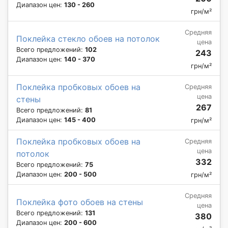
Диапазон цен:
130 - 260
грн/м²
Средняя
Поклейка стекло обоев на потолок
цена
Всего предложений:
102
243
Диапазон цен:
140 - 370
грн/м²
Поклейка пробковых обоев на
Средняя
цена
стены
267
Всего предложений:
81
Диапазон цен:
145 - 400
грн/м²
Поклейка пробковых обоев на
Средняя
цена
потолок
332
Всего предложений:
75
Диапазон цен:
200 - 500
грн/м²
Средняя
Поклейка фото обоев на стены
цена
Всего предложений:
131
380
Диапазон цен:
200 - 600