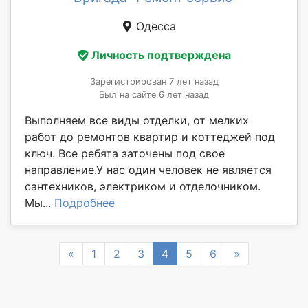
Одесса
Личность подтверждена
Зарегистрирован 7 лет назад
Был на сайте 6 лет назад
Выполняем все виды отделки, от мелких
работ до ремонтов квартир и коттеджей под
ключ. Все ребята заточены под свое
направление.У нас один человек не является
сантехников, электриком и отделочником.
Мы...
Подробнее
Previous
Next
«
1
2
3
4
5
6
»