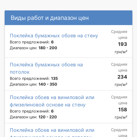
Виды работ и диапазон цен
Средняя
Поклейка бумажных обоев на стену
цена
Всего предложений:
6
193
Диапазон цен:
180 - 200
грн/м²
Поклейка бумажных обоев на
Средняя
цена
потолок
234
Всего предложений:
135
Диапазон цен:
140 - 350
грн/м²
Поклейка обоев на виниловой или
Средняя
цена
флизелиновой основе на стену
158
Всего предложений:
6
Диапазон цен:
120 - 220
грн/м²
Поклейка обоев на виниловой или
Средняя
цена