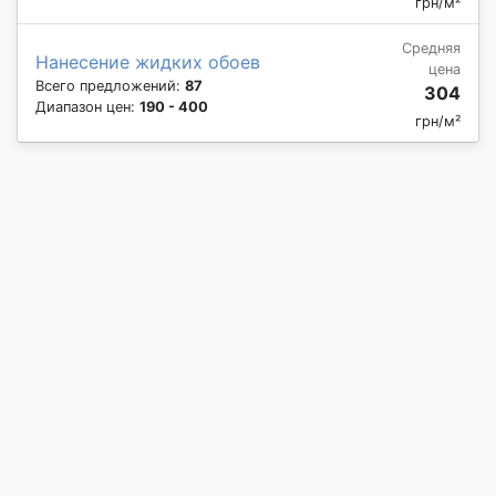
грн/м²
Средняя
Нанесение жидких обоев
цена
Всего предложений:
87
304
Диапазон цен:
190 - 400
грн/м²