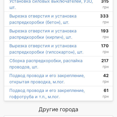
Установка силовых выключателей, УЗО,
315
шт.
грн
Вырезка отверстия и установка
333
распредкоробки (бетон), шт.
грн
Вырезка отверстия и установка
193
распредкоробки (кирпич), шт.
грн
Вырезка отверстия и установка
170
распредкоробки (гипсокартон), шт.
грн
Сборка распредкоробки, распайка
217
проводов, шт.
грн
Подвод провода и его закрепление,
42
открытая проводка, м.пог.
грн
Подвод провода и его закрепление,
61
гофротруба и т.п., м.пог.
грн
Другие города