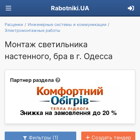
Rabotniki.UA
Расценки
Инженерные системы и коммуникации
Электромонтажные работы
Монтаж светильника
настенного, бра в г. Одесса
Партнер раздела
Фильтры (1)
Создать тендер