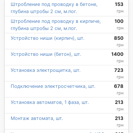
Штробление под проводку в бетоне,
153
глубина штробы 2 см, м.пог.
грн
Штробление под проводку в кирпиче,
100
глубина штробы 2 см, м.пог.
грн
Устройство ниши (кирпич), шт.
850
грн
Устройство ниши (бетон), шт.
1400
грн
Установка электрощитка, шт.
723
грн
Подключение электросчетчика, шт.
678
грн
Установка автоматов, 1 фаза, шт.
213
грн
Монтаж автомата, шт.
213
грн