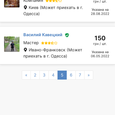
Компания
грн / шт.
Киев
(Может приехать в г.
Указана на
Одесса)
28.08.2022
Василий Кавецкий
150
Мастер
грн / шт.
Ивано-Франковск
(Может
Указана на
приехать в г. Одесса)
06.05.2022
Previous
Next
«
2
3
4
5
6
7
»