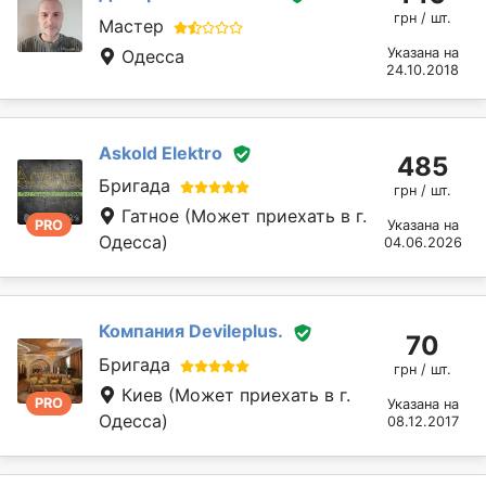
грн / шт.
Мастер
Указана на
Одесса
24.10.2018
Askold Elektro
485
Бригада
грн / шт.
Гатное
(Может приехать в г.
PRO
Указана на
Одесса)
04.06.2026
Компания Devileplus.
70
Бригада
грн / шт.
Киев
(Может приехать в г.
PRO
Указана на
Одесса)
08.12.2017