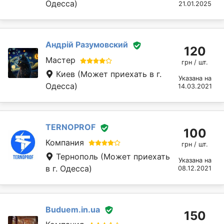
Одесса)
21.01.2025
Андрій Разумовский
120
Мастер
грн / шт.
Киев
(Может приехать в г.
Указана на
Одесса)
14.03.2021
TERNOPROF
100
Компания
грн / шт.
Тернополь
(Может приехать
Указана на
в г. Одесса)
08.12.2021
Buduem.in.ua
150