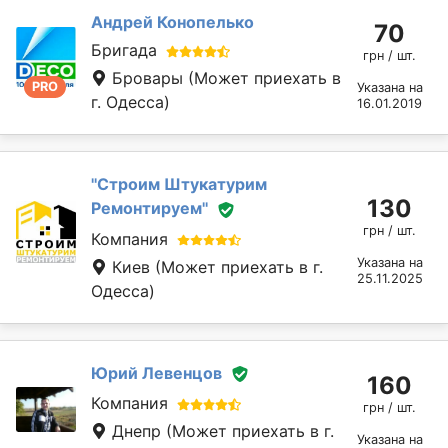
Андрей Конопелько
70
Бригада
грн / шт.
Бровары
(Может приехать в
PRO
Указана на
г. Одесса)
16.01.2019
''Строим Штукатурим
130
Ремонтируем''
грн / шт.
Компания
Указана на
Киев
(Может приехать в г.
25.11.2025
Одесса)
Юрий Левенцов
160
Компания
грн / шт.
Днепр
(Может приехать в г.
Указана на