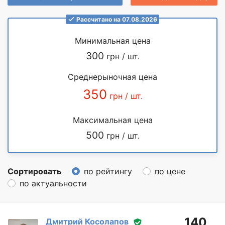
Рассчитано на 07.08.2026
Минимальная цена
300
грн / шт.
Среднерыночная цена
350
грн / шт.
Максимальная цена
500
грн / шт.
Сортировать
по рейтингу
по цене
по актуальности
140
Дмитрий Косолапов