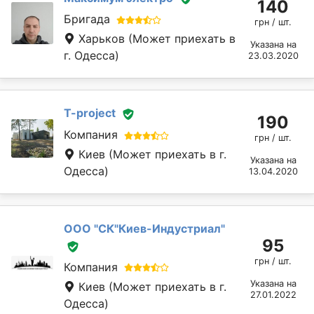
140
Бригада
грн / шт.
Харьков
(Может приехать в
Указана на
г. Одесса)
23.03.2020
T-project
190
Компания
грн / шт.
Киев
(Может приехать в г.
Указана на
Одесса)
13.04.2020
ООО "СК"Киев-Индустриал"
95
грн / шт.
Компания
Указана на
Киев
(Может приехать в г.
27.01.2022
Одесса)