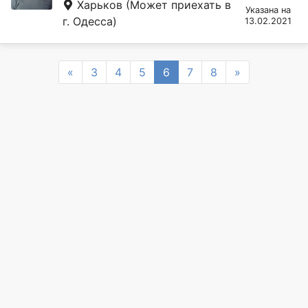
Харьков
(Может приехать в
Указана на
г. Одесса)
13.02.2021
Previous
Next
«
3
4
5
6
7
8
»