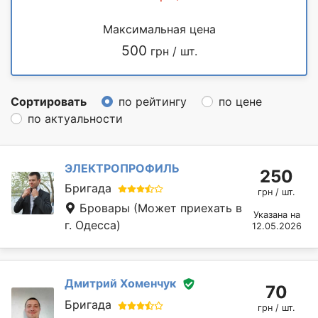
Максимальная цена
500
грн / шт.
Сортировать
по рейтингу
по цене
по актуальности
ЭЛЕКТРОПРОФИЛЬ
250
Бригада
грн / шт.
Бровары
(Может приехать в
Указана на
г. Одесса)
12.05.2026
Дмитрий Хоменчук
70
Бригада
грн / шт.