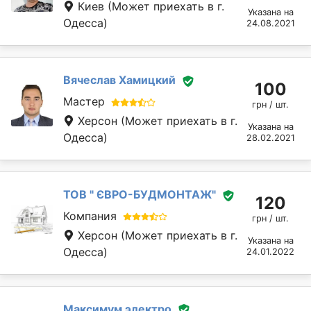
Киев
(Может приехать в г.
Указана на
Одесса)
24.08.2021
Вячеслав Хамицкий
100
Мастер
грн / шт.
Херсон
(Может приехать в г.
Указана на
Одесса)
28.02.2021
ТОВ " ЄВРО-БУДМОНТАЖ"
120
Компания
грн / шт.
Херсон
(Может приехать в г.
Указана на
Одесса)
24.01.2022
Максимум электро