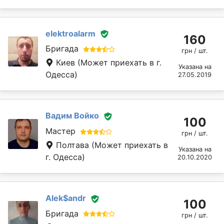
elektroalarm
160
Бригада
грн / шт.
Киев
(Может приехать в г.
Указана на
Одесса)
27.05.2019
Вадим Войко
100
Мастер
грн / шт.
Полтава
(Может приехать в
Указана на
г. Одесса)
20.10.2020
Alek$andr
100
Бригада
грн / шт.