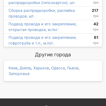
распредкоробки (гипсокартон), шт.
грн
Сборка распредкоробки, распайка
217
проводов, шт.
грн
Подвод провода и его закрепление,
42
открытая проводка, м.пог.
грн
Подвод провода и его закрепление,
61
гофротруба и т.п., м.пог.
грн
Другие города
Киев
,
Днепр
,
Харьков
,
Одесса
,
Львов
,
Запорожье