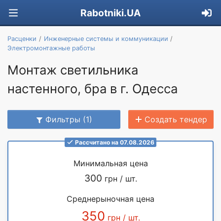
Rabotniki.UA
Расценки
Инженерные системы и коммуникации
Электромонтажные работы
Монтаж светильника
настенного, бра в г. Одесса
Фильтры (1)
Создать тендер
Рассчитано на 07.08.2026
Минимальная цена
300
грн / шт.
Среднерыночная цена
350
грн / шт.