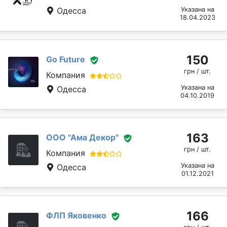
Одесса
Указана на
18.04.2023
150
Go Future
грн / шт.
Компания
Указана на
Одесса
04.10.2019
163
ООО "Ама Декор"
грн / шт.
Компания
Указана на
Одесса
01.12.2021
166
ФЛП Яковенко