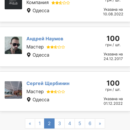
грн / шт.
Компания
Указана на
Одесса
10.08.2022
100
Андрей Наумов
грн / шт.
Мастер
Одесса
Указана на
24.12.2017
100
Сергей Щербинин
грн / шт.
Мастер
Одесса
Указана на
01.12.2022
Previous
Next
«
1
2
3
4
5
6
»