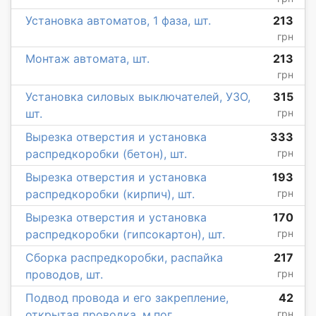
Установка автоматов, 1 фаза, шт.
213
грн
Монтаж автомата, шт.
213
грн
Установка силовых выключателей, УЗО,
315
шт.
грн
Вырезка отверстия и установка
333
распредкоробки (бетон), шт.
грн
Вырезка отверстия и установка
193
распредкоробки (кирпич), шт.
грн
Вырезка отверстия и установка
170
распредкоробки (гипсокартон), шт.
грн
Сборка распредкоробки, распайка
217
проводов, шт.
грн
Подвод провода и его закрепление,
42
открытая проводка, м.пог.
грн