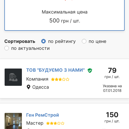
Максимальная цена
500
грн / шт.
Сортировать
по рейтингу
по цене
по актуальности
79
ТОВ "БУДУЄМО З НАМИ"
грн / шт.
Компания
Указана на
Одесса
07.01.2018
150
Ген РемСтрой
грн / шт.
Мастер