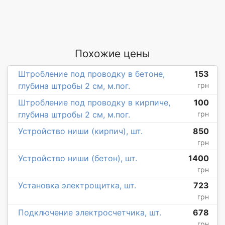
Похожие цены
Штробление под проводку в бетоне,
153
глубина штробы 2 см, м.пог.
грн
Штробление под проводку в кирпиче,
100
глубина штробы 2 см, м.пог.
грн
Устройство ниши (кирпич), шт.
850
грн
Устройство ниши (бетон), шт.
1400
грн
Установка электрощитка, шт.
723
грн
Подключение электросчетчика, шт.
678
грн