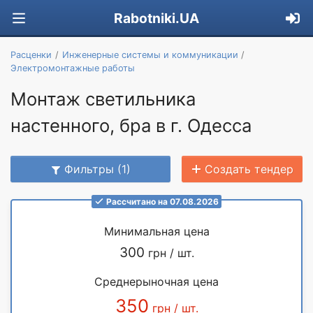
Rabotniki.UA
Расценки
Инженерные системы и коммуникации
Электромонтажные работы
Монтаж светильника
настенного, бра в г. Одесса
Фильтры (1)
Создать тендер
Рассчитано на 07.08.2026
Минимальная цена
300
грн / шт.
Среднерыночная цена
350
грн / шт.