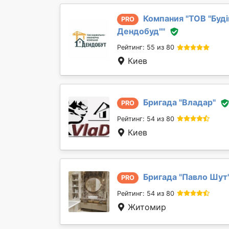
Компания "
ТОВ "Буд
PRO
Дендобуд"
"
Рейтинг: 55 из 80
Киев
Бригада "
Владар
"
PRO
Рейтинг: 54 из 80
Киев
Бригада "
Павло Шут
PRO
Рейтинг: 54 из 80
Житомир