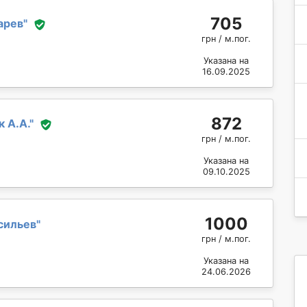
705
арев
"
грн / м.пог.
Указана на
16.09.2025
872
 А.А.
"
грн / м.пог.
Указана на
09.10.2025
1000
сильев
"
грн / м.пог.
Указана на
24.06.2026