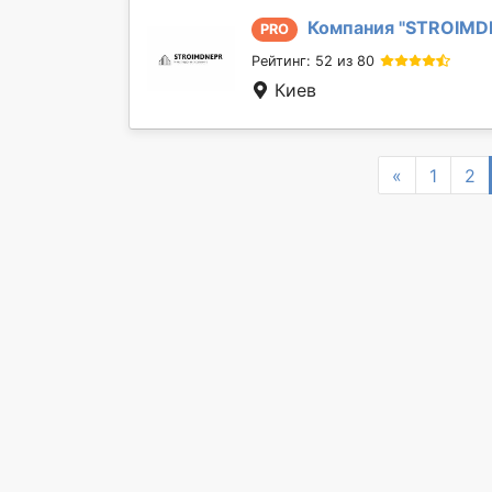
Компания "
STROIMD
PRO
Рейтинг: 52 из 80
Киев
Previous
«
1
2