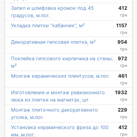
Запил и шлифовка кромок под 45
412
градусов, м.пог.
грн
Укладка плитки "кабанчик", м²
1157
грн
Декоративная гипсовая плитка, м²
954
грн
Поклейка гипсового кирпичика на стены,
972
м²
грн
Монтаж керамических плинтусов, м.пог.
461
грн
Изготовление и монтаж ревизионного
1932
люка из плитки на магнитах, шт.
грн
Монтаж плиточного декоративного
229
уголка, м.пог.
грн
Установка керамического фриза до 100
412
мм, м.пог.
грн