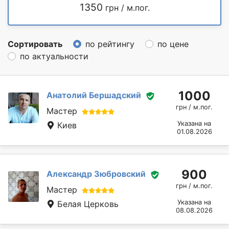
1350
грн / м.пог.
Сортировать
по рейтингу
по цене
по актуальности
1000
Анатолий Бершадский
грн / м.пог.
Мастер
Указана на
Киев
01.08.2026
900
Александр Зюбровский
грн / м.пог.
Мастер
Указана на
Белая Церковь
08.08.2026