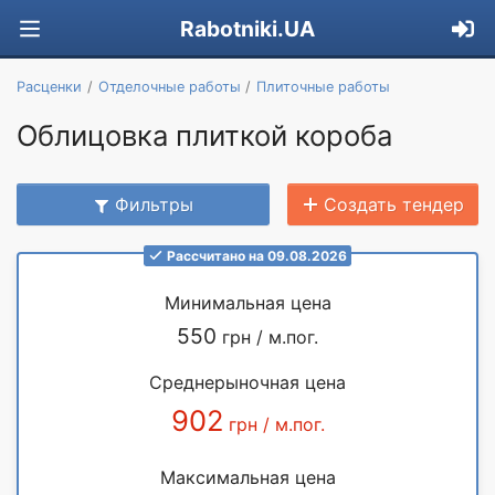
Rabotniki.UA
Расценки
Отделочные работы
Плиточные работы
Облицовка плиткой короба
Фильтры
Создать тендер
Рассчитано на 09.08.2026
Минимальная цена
550
грн / м.пог.
Среднерыночная цена
902
грн / м.пог.
Максимальная цена