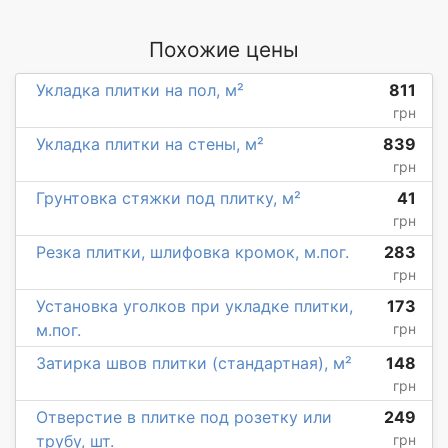
Похожие цены
Укладка плитки на пол, м²
811
грн
Укладка плитки на стены, м²
839
грн
Грунтовка стяжки под плитку, м²
41
грн
Резка плитки, шлифовка кромок, м.пог.
283
грн
Установка уголков при укладке плитки,
173
м.пог.
грн
Затирка швов плитки (стандартная), м²
148
грн
Отверстие в плитке под розетку или
249
трубу, шт.
грн