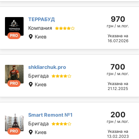
970
ТЕРРАБУД
грн / м.пог.
Компания
PRO
Киев
Указана на
16.07.2026
700
shkliarchuk.pro
грн / м.пог.
Бригада
PRO
Киев
Указана на
21.12.2025
200
Smart Remont №1
грн / м.пог.
Бригада
PRO
Киев
Указана на
13.02.2023