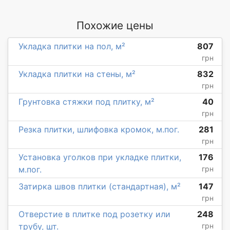
Похожие цены
Укладка плитки на пол, м²
807
грн
Укладка плитки на стены, м²
832
грн
Грунтовка стяжки под плитку, м²
40
грн
Резка плитки, шлифовка кромок, м.пог.
281
грн
Установка уголков при укладке плитки,
176
м.пог.
грн
Затирка швов плитки (стандартная), м²
147
грн
Отверстие в плитке под розетку или
248
трубу, шт.
грн