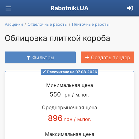
Rabotniki.UA
Расценки
Отделочные работы
Плиточные работы
Облицовка плиткой короба
Фильтры
Создать тендер
Рассчитано на 07.08.2026
Минимальная цена
550
грн / м.пог.
Среднерыночная цена
896
грн / м.пог.
Максимальная цена