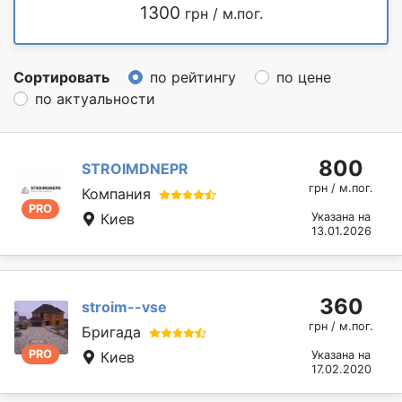
1300
грн / м.пог.
Сортировать
по рейтингу
по цене
по актуальности
800
STROIMDNEPR
грн / м.пог.
Компания
PRO
Киев
Указана на
13.01.2026
360
stroim--vse
грн / м.пог.
Бригада
PRO
Киев
Указана на
17.02.2020