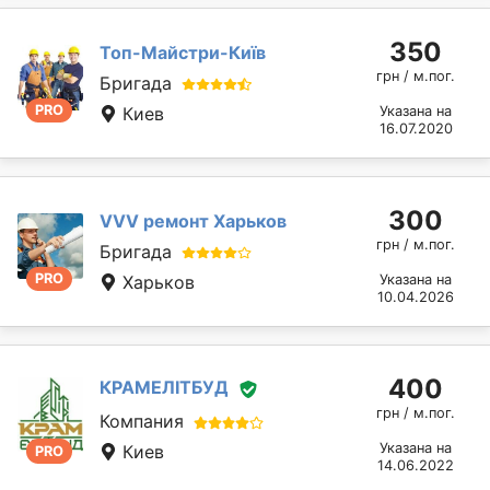
350
Топ-Майстри-Київ
грн / м.пог.
Бригада
PRO
Киев
Указана на
16.07.2020
300
VVV ремонт Харьков
грн / м.пог.
Бригада
PRO
Харьков
Указана на
10.04.2026
400
КРАМЕЛІТБУД
грн / м.пог.
Компания
Указана на
Киев
PRO
14.06.2022