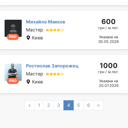
600
Михайло Макєєв
грн / м.пог.
Мастер
PRO
Киев
Указана на
30.05.2026
1000
Ростислав Запорожец
грн / м.пог.
Мастер
PRO
Киев
Указана на
20.07.2026
Previous
Next
«
1
2
3
4
5
6
»