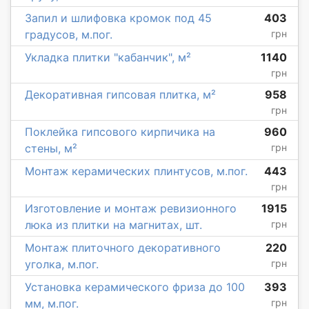
Запил и шлифовка кромок под 45
403
градусов, м.пог.
грн
Укладка плитки "кабанчик", м²
1140
грн
Декоративная гипсовая плитка, м²
958
грн
Поклейка гипсового кирпичика на
960
стены, м²
грн
Монтаж керамических плинтусов, м.пог.
443
грн
Изготовление и монтаж ревизионного
1915
люка из плитки на магнитах, шт.
грн
Монтаж плиточного декоративного
220
уголка, м.пог.
грн
Установка керамического фриза до 100
393
мм, м.пог.
грн