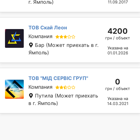
г. Ямполь)
11.09.2017
ТОВ Скай Леон
4200
Компания
грн / объект
Бар
(Может приехать в г.
Указана на
Ямполь)
01.01.2026
ТОВ "МІД СЕРВІС ГРУП"
0
Компания
грн / объект
Путила
(Может приехать
Указана на
в г. Ямполь)
14.03.2021