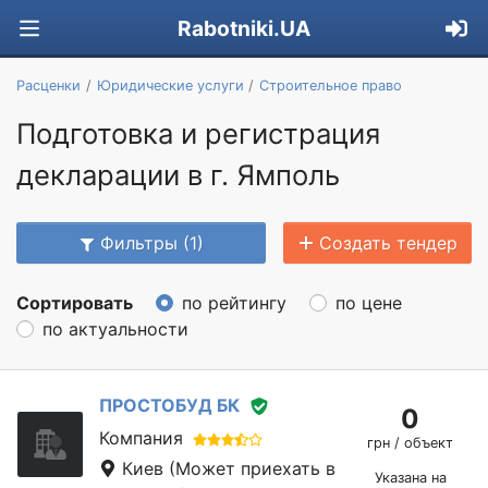
Rabotniki.UA
Расценки
Юридические услуги
Строительное право
Подготовка и регистрация
декларации в г. Ямполь
Фильтры (1)
Создать тендер
Сортировать
по рейтингу
по цене
по актуальности
ПРОСТОБУД БК
0
Компания
грн / объект
Киев
(Может приехать в
Указана на