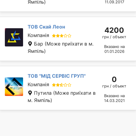
Ямпіль)
11.09.2017
ТОВ Скай Леон
4200
Компанія
грн / объект
Бар
(Може приїхати в м.
Вказано на
Ямпіль)
01.01.2026
ТОВ "МІД СЕРВІС ГРУП"
0
Компанія
грн / объект
Путила
(Може приїхати в
Вказано на
м. Ямпіль)
14.03.2021