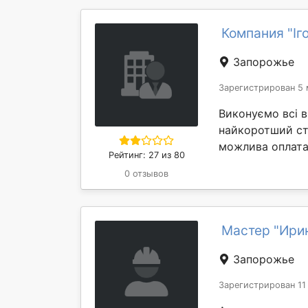
Компания "Іг
Запорожье
Зарегистрирован 5 
Виконуємо всі в
найкоротший стр
можлива оплата
Рейтинг: 27 из 80
0 отзывов
Мастер "Ири
Запорожье
Зарегистрирован 11