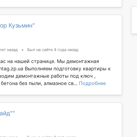
ор Кузьмин"
лет назад
•
Был на сайте 4 года назад
ас на нашей странице. Мы демонтажная
tag.zp.ua Выполняем подготовку квартиры к
водим демонтажные работы под ключ ,
бетона без пыли, алмазное св...
Подробнее
айд""