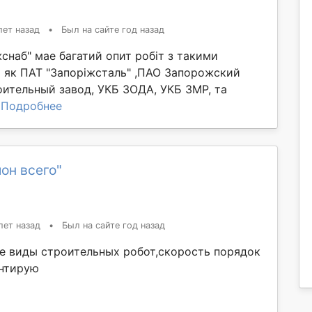
лет назад
•
Был на сайте год назад
снаб" мае багатий опит робіт з такими
 як ПАТ "Запоріжсталь" ,ПАО Запорожский
ительный завод, УКБ ЗОДА, УКБ ЗМР, та
.
Подробнее
он всего"
лет назад
•
Был на сайте год назад
 виды строительных робот,скорость порядок
антирую