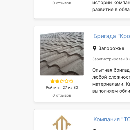
истории компан
0 отзывов
развитие в обла
Бригада "Кро
Запорожье
Зарегистрирован 8 
Опытная бригад
любой сложност
материалами. К
Рейтинг: 27 из 80
выполняем обли
0 отзывов
Компания "