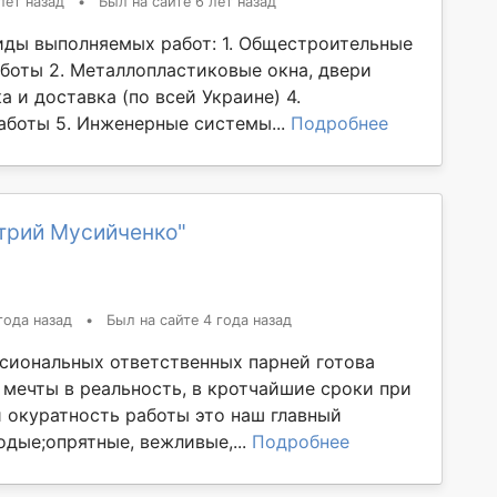
лет назад
•
Был на сайте 6 лет назад
иды выполняемых работ: 1. Общестроительные
боты 2. Металлопластиковые окна, двери
а и доставка (по всей Украине) 4.
боты 5. Инженерные системы...
Подробнее
трий Мусийченко"
года назад
•
Был на сайте 4 года назад
сиональных ответственных парней готова
 мечты в реальность, в кротчайшие сроки при
и окуратность работы это наш главный
одые;опрятные, вежливые,...
Подробнее