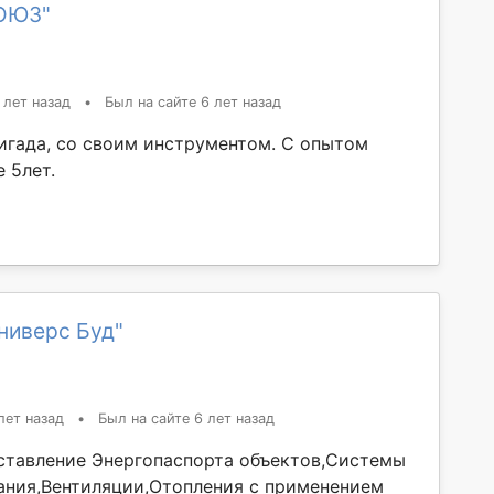
CОЮЗ"
 лет назад
•
Был на сайте 6 лет назад
игада, со своим инструментом. С опытом
 5лет.
ниверс Буд"
лет назад
•
Был на сайте 6 лет назад
ставление Энергопаспорта объектов,Системы
ния,Вентиляции,Отопления с применением