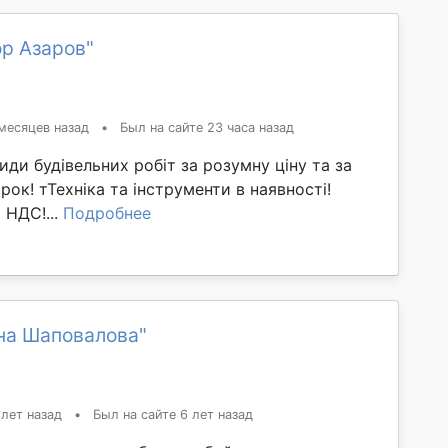
ор Азаров"
месяцев назад
•
Был на сайте 23 часа назад
иди будівельних робіт за розумну ціну та за
ок! тТехніка та інструменти в наявності!
 НДС!...
Подробнее
на Шаповалова"
 лет назад
•
Был на сайте 6 лет назад