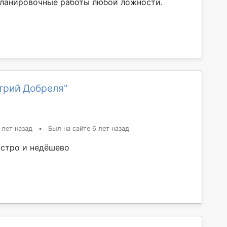
ланировочные работы любой ложности.
трий Добреля"
 лет назад
•
Был на сайте 6 лет назад
ыстро и недёшево