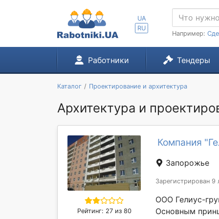
UA
RU
Например:
Сде
Работники
Тендеры
Каталог
Проектирование и архитектура
Архитектура и проектиро
Компания "Ге
Запорожье
Зарегистрирован 9 
ООО Гелиус-гру
Основным принц
Рейтинг: 27 из 80