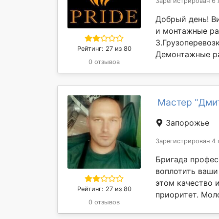
Зарегистрирован 6 
Добрый день! В
и монтажные ра
3.Грузоперевозк
Рейтинг: 27 из 80
Демонтажные ра
0 отзывов
Мастер "Дми
Запорожье
Зарегистрирован 4 
Бригада профес
воплотить ваши
этом качество 
Рейтинг: 27 из 80
приоритет. Мол
0 отзывов