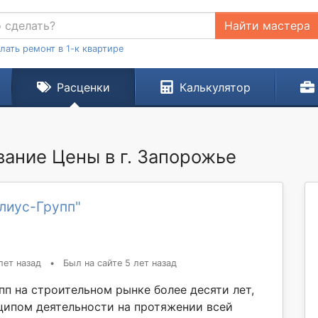
Найти мастера
лать ремонт в 1-к квартире
Расценки
Калькулятор
вание Цены в г. Запорожье
лиус-Групп"
лет назад
•
Был на сайте 5 лет назад
пп на строительном рынке более десяти лет,
ипом деятельности на протяжении всей