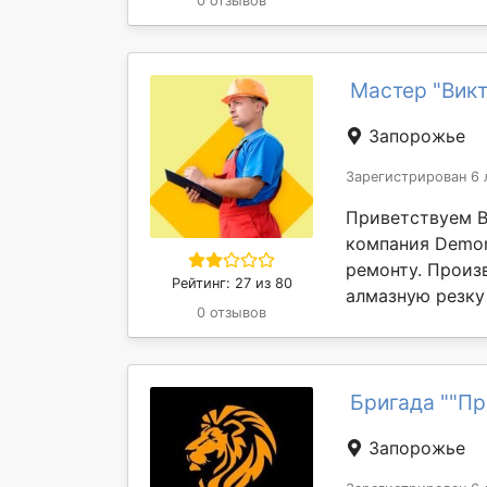
0 отзывов
Мастер "Викт
Запорожье
Зарегистрирован 6 
Приветствуем В
компания Demon
ремонту. Произ
Рейтинг: 27 из 80
алмазную резку 
0 отзывов
Бригада ""Пр
Запорожье