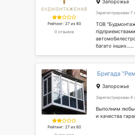
Запорожье
Зарегистрирован 7 
ТОВ "Будмонтаж
Рейтинг: 27 из 80
підприемствами
0 отзывов
автомобилестро
багато інших.....
Бригада "Рем
Запорожье
Зарегистрирован 6 
Выполним любые
и качества гар
Рейтинг: 27 из 80