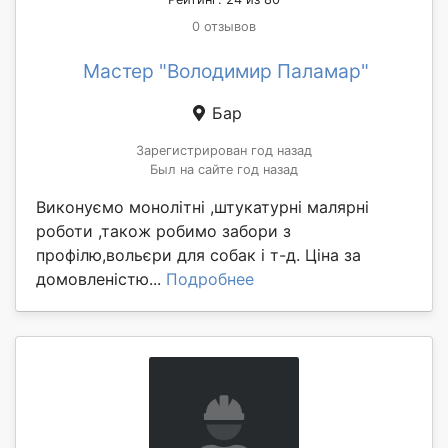
0 отзывов
Мастер "Володимир Паламар"
Бар
Зарегистрирован год назад
Был на сайте год назад
Виконуємо монолітні ,штукатурні малярні
роботи ,також робимо забори з
профілю,вольєри для собак і т-д. Ціна за
домовленістю...
Подробнее