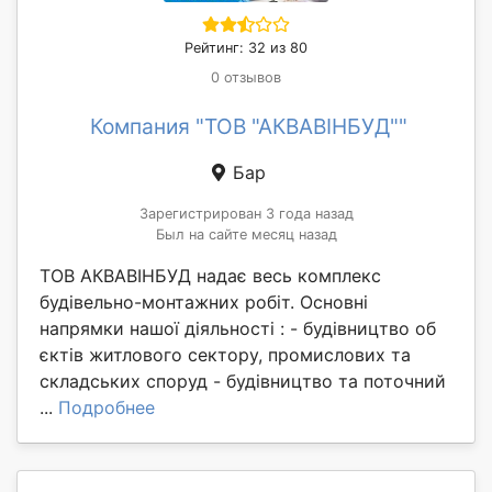
Рейтинг: 32 из 80
0 отзывов
Компания "ТОВ "АКВАВІНБУД""
Бар
Зарегистрирован 3 года назад
Был на сайте месяц назад
ТОВ АКВАВІНБУД надає весь комплекс
будівельно-монтажних робіт. Основні
напрямки нашої діяльності : - будівництво об
єктів житлового сектору, промислових та
складських споруд - будівництво та поточний
...
Подробнее