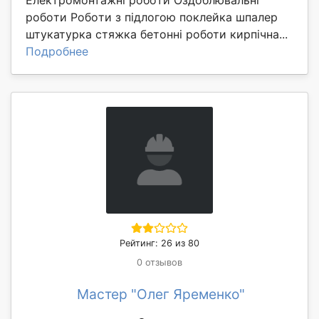
poбoти Poбoти з підлoгою поклейка шпалер
штукатурка стяжка бетонні роботи кирпічна...
Подробнее
Рейтинг: 26 из 80
0 отзывов
Мастер "Олег Яременко"