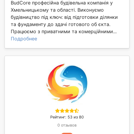
BudCore професійна будівельна компанія у
Хмельницькому та області. Виконуємо
будівництво під ключ: від підготовки ділянки
та фундаменту до здачі готового об єкта.
Працюємо з приватними та комерційними...
Подробнее
Рейтинг: 53 из 80
0 отзывов