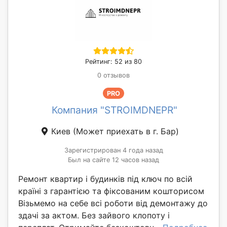
Рейтинг: 52 из 80
0 отзывов
PRO
Компания "STROIMDNEPR"
Киев
(Может приехать в г. Бар)
Зарегистрирован 4 года назад
Был на сайте 12 часов назад
Ремонт квартир і будинків під ключ по всій
країні з гарантією та фіксованим кошторисом
Візьмемо на себе всі роботи від демонтажу до
здачі за актом. Без зайвого клопоту і