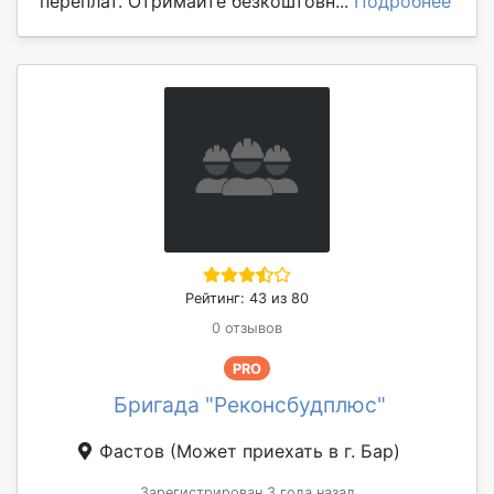
переплат. Отримайте безкоштовн...
Подробнее
Рейтинг: 43 из 80
0 отзывов
PRO
Бригада "Реконсбудплюс"
Фастов
(Может приехать в г. Бар)
Зарегистрирован 3 года назад