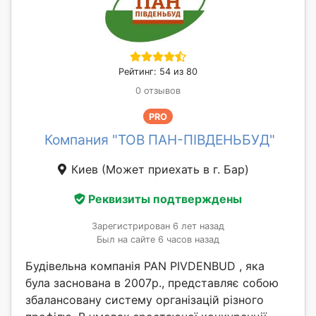
Рейтинг: 54 из 80
0 отзывов
PRO
Компания "ТОВ ПАН-ПІВДЕНЬБУД"
Киев
(Может приехать в г. Бар)
Реквизиты подтверждены
Зарегистрирован 6 лет назад
Был на сайте 6 часов назад
Будівельна компанія PAN PIVDENBUD , яка
була заснована в 2007р., представляє собою
збалансовану систему організацій різного