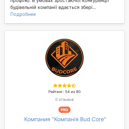
профілю. В умовах зростаючої конкуренції
будівельній компанії вдається збері...
Подробнее
Рейтинг: 54 из 80
0 отзывов
PRO
Компания "Компанія Bud Core"