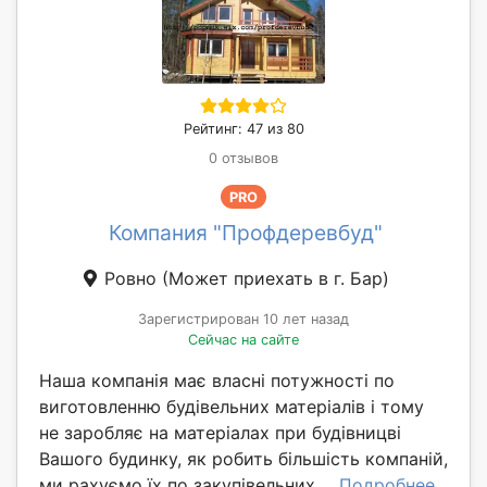
Рейтинг: 47 из 80
0 отзывов
PRO
Компания "Профдеревбуд"
Ровно
(Может приехать в г. Бар)
Зарегистрирован 10 лет назад
Сейчас на сайте
Наша компанія має власні потужності по
виготовленню будівельних матеріалів і тому
не заробляє на матеріалах при будівницві
Вашого будинку, як робить більшість компаній,
ми рахуємо їх по закупівельних ...
Подробнее