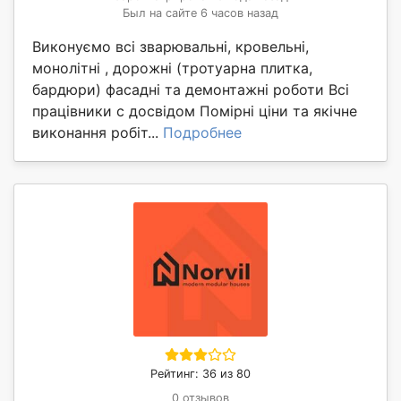
Был на сайте 6 часов назад
Виконуємо всі зварювальні, кровельні,
монолітні , дорожні (тротуарна плитка,
бардюри) фасадні та демонтажні роботи Всі
працівники с досвідом Помірні ціни та якічне
виконання робіт...
Подробнее
Рейтинг: 36 из 80
0 отзывов