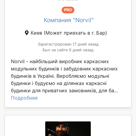
PRO
Компания "Norvil"
Киев
(Может приехать в г. Бар)
Зарегистрирован 17 дней назад
Был на сайте 9 дней назад
Norvil - найбільший виробник каркасних
модульних будинків і забудовник каркасних
будинків в Україні. Виробляємо модульні
будинки і будуємо на ділянках каркасні
будинки для приватних замовників, для ба...
Подробнее