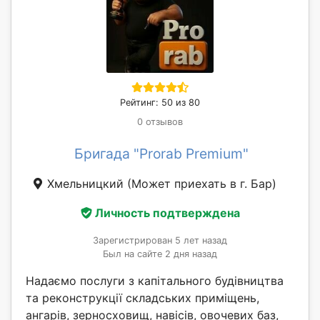
Рейтинг: 50 из 80
0 отзывов
Бригада "Prorab Premium"
Хмельницкий
(Может приехать в г. Бар)
Личность подтверждена
Зарегистрирован 5 лет назад
Был на сайте 2 дня назад
Надаємо послуги з капітального будівництва
та реконструкції складських приміщень,
ангарів, зерносховищ, навісів, овочевих баз,