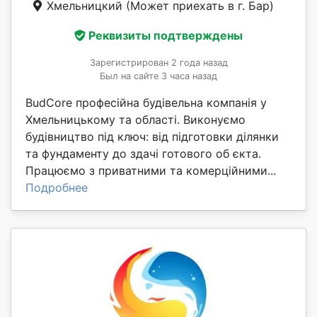
Хмельницкий
(Может приехать в г. Бар)
Реквизиты подтверждены
Зарегистрирован 2 года назад
Был на сайте 3 часа назад
BudCore професійна будівельна компанія у
Хмельницькому та області. Виконуємо
будівництво під ключ: від підготовки ділянки
та фундаменту до здачі готового об єкта.
Працюємо з приватними та комерційними...
Подробнее