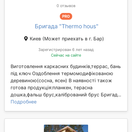
0 отзывов
PRO
Бригада "Thermo hous"
Киев
(Может приехать в г. Бар)
Зарегистрирован 6 лет назад
Сейчас на сайте
Виготовлення каркасних будинків,террас, бань
під ключ Оздоблення термомодифікованою
деревиною(сосна, ясен) В наявності також
готова продукція:планкен, терасна
дошка,фальш брус,калібрований брус Бригад...
Подробнее