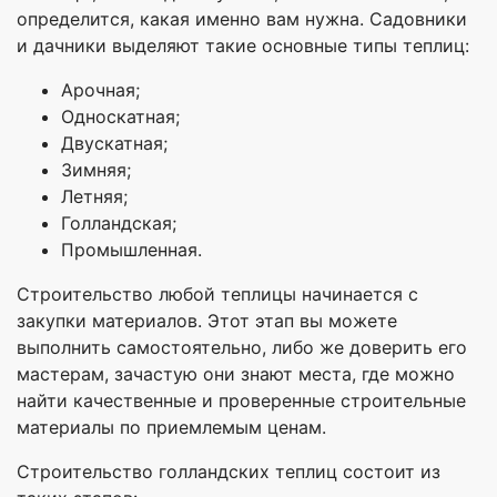
определится, какая именно вам нужна. Садовники
и дачники выделяют такие основные типы теплиц:
Арочная;
Односкатная;
Двускатная;
Зимняя;
Летняя;
Голландская;
Промышленная.
Строительство любой теплицы начинается с
закупки материалов. Этот этап вы можете
выполнить самостоятельно, либо же доверить его
мастерам, зачастую они знают места, где можно
найти качественные и проверенные строительные
материалы по приемлемым ценам.
Строительство голландских теплиц состоит из