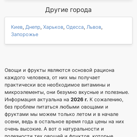
Другие города
Киев
,
Днепр
,
Харьков
,
Одесса
,
Львов
,
Запорожье
Овощи и фрукты являются основой рациона
каждого человека, от них мы получает
практически все необходимое витамины и
микроэлементы, они безумно вкусные и полезные.
Информация актуальна на
2026 г.
К сожалению,
без проблем питаться любыми овощами и
фруктами мы можем только летом и в начале
осени, ведь в остальное время года цены на них
очень высокие. А вот о натуральности и
полезности тех овощей и фруктов, которые