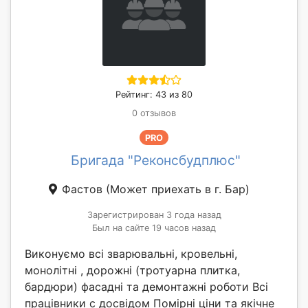
Рейтинг: 43 из 80
0 отзывов
PRO
Бригада "Реконсбудплюс"
Фастов
(Может приехать в г. Бар)
Зарегистрирован 3 года назад
Был на сайте 19 часов назад
Виконуємо всі зварювальні, кровельні,
монолітні , дорожні (тротуарна плитка,
бардюри) фасадні та демонтажні роботи Всі
працівники с досвідом Помірні ціни та якічне