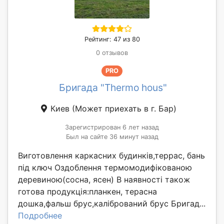
Рейтинг: 47 из 80
0 отзывов
PRO
Бригада "Thermo hous"
Киев
(Может приехать в г. Бар)
Зарегистрирован 6 лет назад
Был на сайте 36 минут назад
Виготовлення каркасних будинків,террас, бань
під ключ Оздоблення термомодифікованою
деревиною(сосна, ясен) В наявності також
готова продукція:планкен, терасна
дошка,фальш брус,калібрований брус Бригад...
Подробнее