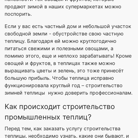
продают зимой в наших супермаркетах можно
поспорить.
Если у вас есть частный дом и небольшой участок
свободной земли - обустройстве свою частную
теплицу. Благодаря ей можно круглогодично
питаться свежими и полезными овощами, а
помимо этого, еще и неплохо зарабатывать! Кроме
овощей и фруктов, в теплицах также можно
выращивать цветы и зелень, это тоже принесёт
большую прибыль. Чтобы теплица исправно
функционировала круглый год – строительство
зимней теплицы нужно доверить профессионалам.
Как происходит строительство
промышленных теплиц?
Перед тем, как заказать услугу строительства
теплицы, необходимо узнать, какие они бывают, и