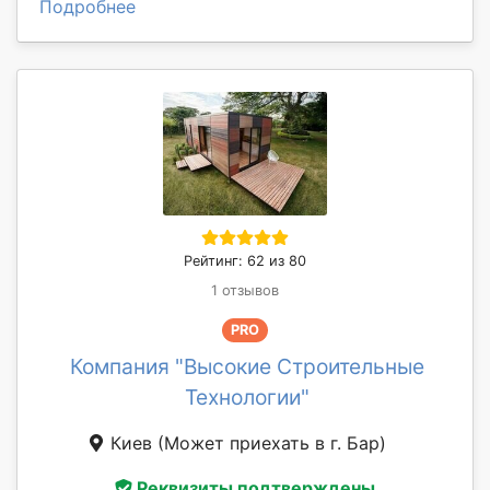
Подробнее
Рейтинг: 62 из 80
1 отзывов
PRO
Компания "Высокие Строительные
Технологии"
Киев
(Может приехать в г. Бар)
Реквизиты подтверждены