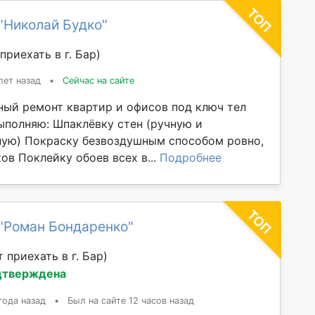
"Николай Будко"
приехать в г. Бар)
лет назад
•
Сейчас на сайте
ый ремонт квартир и офисов под ключ тел
Выполняю: Шпаклёвку стен (ручную и
ую) Покраску безвоздушным способом ровно,
ков Поклейку обоев всех в...
Подробнее
"Роман Бондаренко"
 приехать в г. Бар)
дтверждена
года назад
•
Был на сайте 12 часов назад