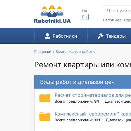
UA
RU
Например:
Сде
Работники
Тендеры
Расценки
Комплексные работы
Ремонт квартиры или комн
Виды работ и диапазон цен
Расчет стройматериалов для р
Всего предложений:
94
Диапазон цен
Комплексный "евроремонт" ква
Всего предложений:
131
Диапазон це