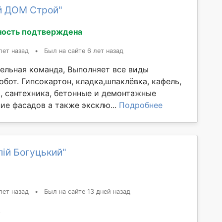
й ДОМ Строй"
ность подтверждена
лет назад
•
Был на сайте 6 лет назад
ельная команда, Выполняет все виды
бот. Гипсокартон, кладка,шпаклёвка, кафель,
а, сантехника, бетонные и демонтажные
ие фасадов а также эксклю...
Подробнее
лій Богуцький"
лет назад
•
Был на сайте 13 дней назад
.