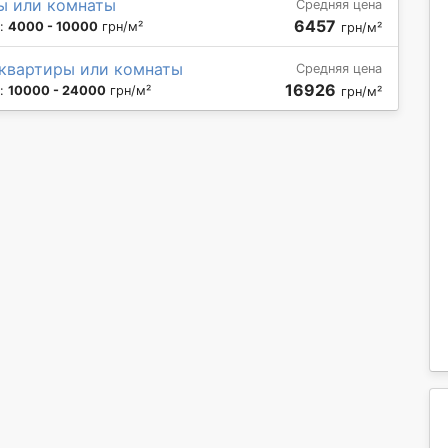
ы или комнаты
Средняя цена
6457
н:
4000 - 10000
грн/м²
грн/м²
 квартиры или комнаты
Средняя цена
16926
н:
10000 - 24000
грн/м²
грн/м²