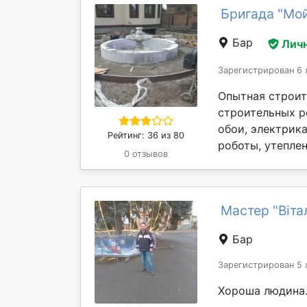
Бригада "Мо
Бар
Лич
Зарегистрирован 6 
Опытная строит
строительных ро
обои, электрик
Рейтинг: 36 из 80
роботы, утеплен
0 отзывов
Мастер "Віта
Бар
Зарегистрирован 5 
Хороша людина