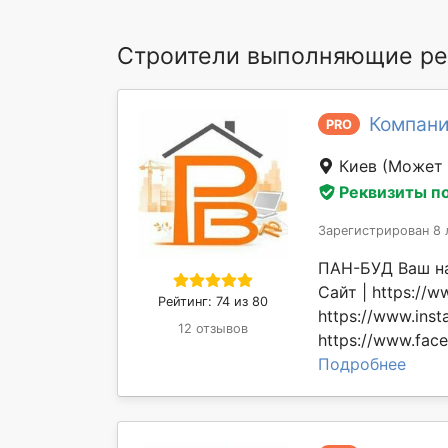
Строители выполняющие ре
Компани
PRO
Киев
(Может 
Реквизиты п
Зарегистрирован 8 
ПАН-БУД Ваш над
Сайт | https://w
Рейтинг: 74 из 80
https://www.ins
12 отзывов
https://www.fac
Подробнее