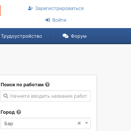
Зарегистрироваться
Войти
Трудоустройство
Форум
Поиск по работам
Начните вводить название работы
Город
×
Бар