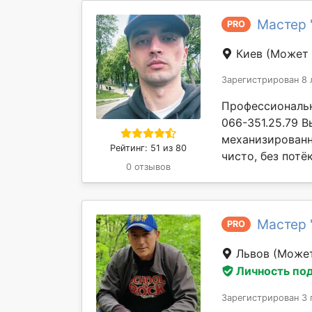
Мастер 
PRO
Киев
(Может 
Зарегистрирован 8 
Профессиональн
066-351.25.79 
механизированн
Рейтинг: 51 из 80
чисто, без потё
0 отзывов
Мастер 
PRO
Львов
(Может
Личность по
Зарегистрирован 3 