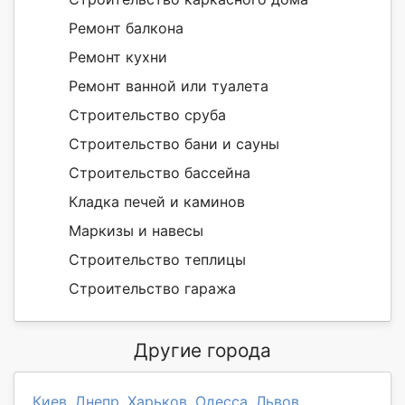
Ремонт балкона
Ремонт кухни
Ремонт ванной или туалета
Строительство сруба
Строительство бани и сауны
Строительство бассейна
Кладка печей и каминов
Маркизы и навесы
Строительство теплицы
Строительство гаража
Другие города
Киев
,
Днепр
,
Харьков
,
Одесса
,
Львов
,