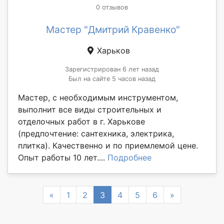
0 отзывов
Мастер "Дмитрий Кравенко"
Харьков
Зарегистрирован 6 лет назад
Был на сайте 5 часов назад
Мастер, с необходимым инструментом,
выполнит все виды строительных и
отделочных работ в г. Харькове
(предпочтение: сантехника, электрика,
плитка). Качественно и по приемлемой цене.
Опыт работы 10 лет....
Подробнее
Previous
Next
«
1
2
3
4
5
6
»