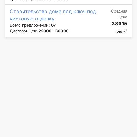
Строительство дома под ключ под
Средняя
цена
чистовую отделку.
38615
Всего предложений:
67
Диапазон цен:
22000 - 60000
грн/м²