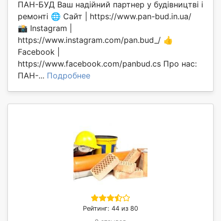
ПАН-БУД Ваш надійний партнер у будівництві і
ремонті 🌐 Сайт | https://www.pan-bud.in.ua/
📸 Instagram |
https://www.instagram.com/pan.bud_/ 👍
Facebook |
https://www.facebook.com/panbud.cs Про нас:
ПАН-...
Подробнее
Рейтинг: 44 из 80