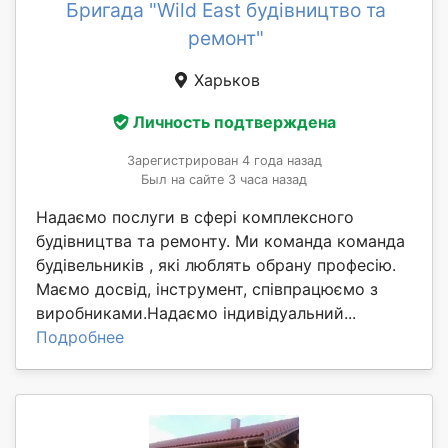
Бригада "Wild East будівництво та
ремонт"
Харьков
Личность подтверждена
Зарегистрирован 4 года назад
Был на сайте 3 часа назад
Надаємо послуги в сфері комплексного
будівництва та ремонту. Ми команда команда
будівельників , які люблять обрану професію.
Маємо досвід, інструмент, співпрацюємо з
виробниками.Надаємо індивідуальний...
Подробнее