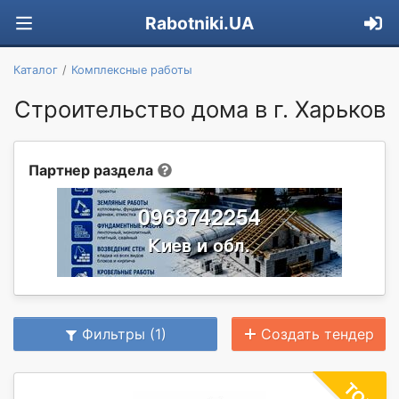
Rabotniki.UA
Каталог
Комплексные работы
Строительство дома в г. Харьков
Партнер раздела
Фильтры (1)
Создать тендер