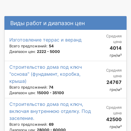
Виды работ и диапазон цен
Средняя
Изготовление террас и веранд
цена
Всего предложений:
54
4014
Диапазон цен:
2222 - 5000
грн/м²
Строительство дома под ключ
Средняя
"основа" (фундамент, коробка,
цена
крыша)
24767
Всего предложений:
74
грн/м²
Диапазон цен:
15000 - 35100
Строительство дома под ключ,
Средняя
включая внутреннюю отделку. Под
цена
заселение.
42500
Всего предложений:
69
грн/м²
Диапазон цен:
28000 - 60000