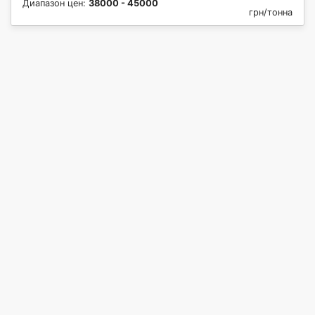
Диапазон цен:
38000 - 45000
грн/тонна