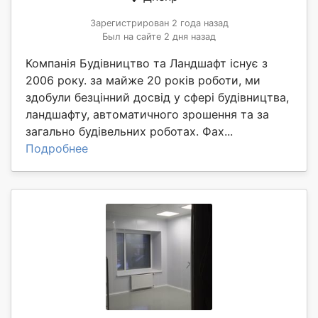
Зарегистрирован 2 года назад
Был на сайте 2 дня назад
Компанія Будівництво та Ландшафт існує з
2006 року. за майже 20 років роботи, ми
здобули безцінний досвід у сфері будівництва,
ландшафту, автоматичного зрошення та за
загально будівельних роботах. Фах...
Подробнее