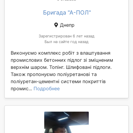
Бригада "А-ПОЛ"
Днепр
Зарегистрирован 6 лет назад
Был на сайте год назад
Виконуємо комплекс робіт з влаштування
промислових бетонних підлог зі зміцненим
верхнім шаром. Топінг. Шлифовані підлоги.
Також пропонуємо поліуретанові та
поліуретан-цементні системи покриттів
промис...
Подробнее