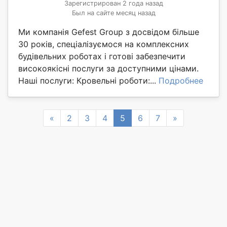
Зарегистрирован 2 года назад
Был на сайте месяц назад
Ми компанія Gefest Group з досвідом більше
30 років, спеціалізуємося на комплексних
будівельних роботах і готові забезпечити
високоякісні послуги за доступними цінами.
Наші послуги: Кровельні роботи:...
Подробнее
Previous
Next
«
2
3
4
5
6
7
»