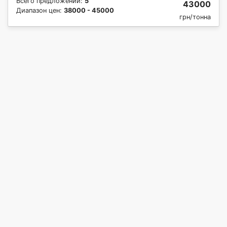
Всего предложений:
5
43000
Диапазон цен:
38000 - 45000
грн/тонна