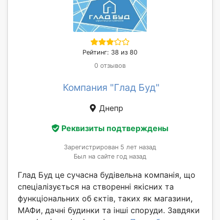
Рейтинг: 38 из 80
0 отзывов
Компания "Глад Буд"
Днепр
Реквизиты подтверждены
Зарегистрирован 5 лет назад
Был на сайте год назад
Глад Буд це сучасна будівельна компанія, що
спеціалізується на створенні якісних та
функціональних об єктів, таких як магазини,
МАФи, дачні будинки та інші споруди. Завдяки