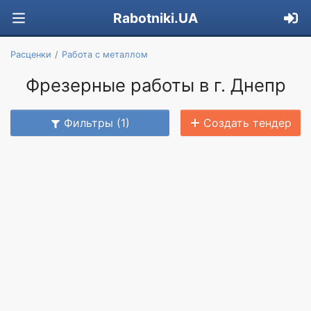
Rabotniki.UA
Расценки
Работа с металлом
Фрезерные работы в г. Днепр
Фильтры (1)
Создать тендер