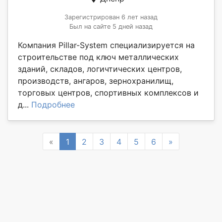
Зарегистрирован 6 лет назад
Был на сайте 5 дней назад
Компания Pillar-System специализируется на
строительстве под ключ металлических
зданий, складов, логичтических центров,
производств, ангаров, зернохранилищ,
торговых центров, спортивных комплексов и
д...
Подробнее
Previous
Next
«
1
2
3
4
5
6
»