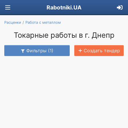
Rabotniki.UA
Расценки
Работа с металлом
Токарные работы в г. Днепр
Фильтры (1)
Создать тендер