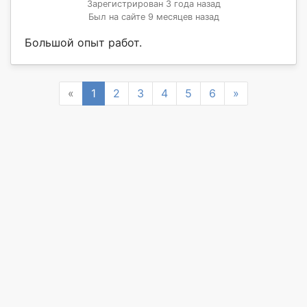
Зарегистрирован 3 года назад
Был на сайте 9 месяцев назад
Большой опыт работ.
Previous
Next
«
1
2
3
4
5
6
»