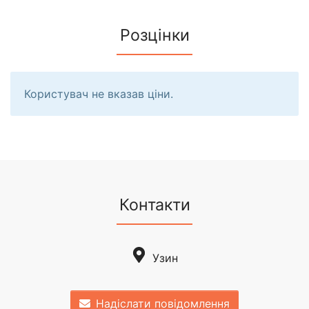
Розцінки
Користувач не вказав ціни.
Контакти
Узин
Надіслати повідомлення