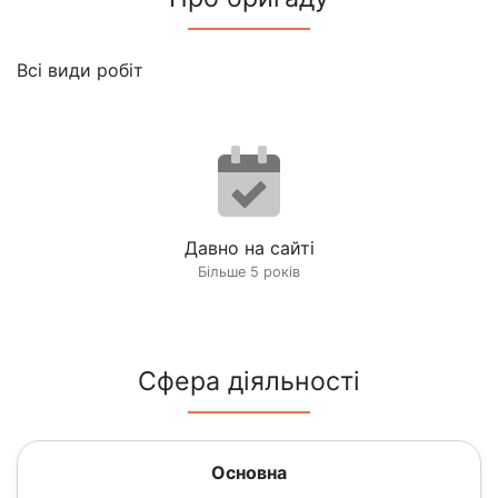
Всi види робiт
Давно на сайті
Більше 5 років
Сфера діяльності
Основна