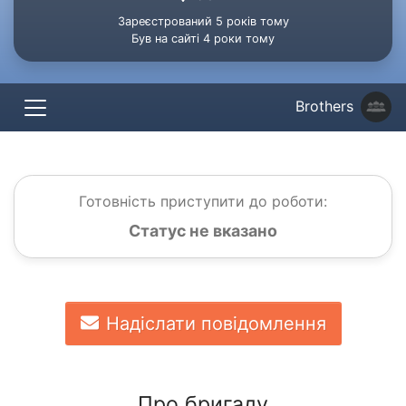
Зареєстрований 5 років тому
Був на сайті 4 роки тому
Brothers
Готовність приступити до роботи:
Статус не вказано
Надіслати повідомлення
Про бригаду