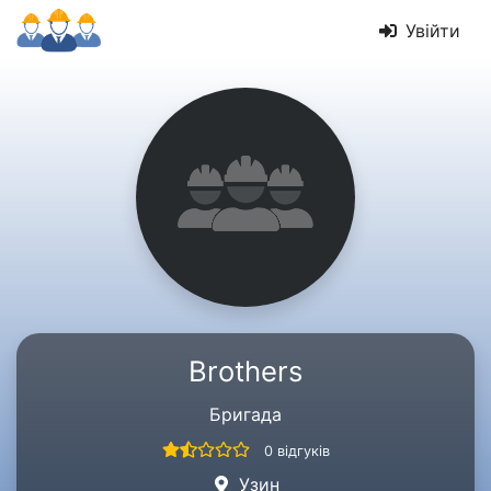
Увійти
Brothers
Бригада
0 відгуків
Узин