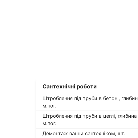
Сантехнічні роботи
Штроблення під труби в бетоні, глиби
м.пог.
Штроблення під труби в цеглі, глибина
м.пог.
Демонтаж ванни сантехніком, шт.