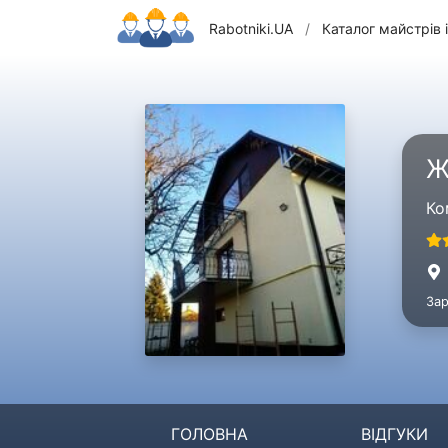
Rabotniki.UA
/
Каталог майстрів і
Ж
Ко
Зар
ГОЛОВНА
ВІДГУКИ