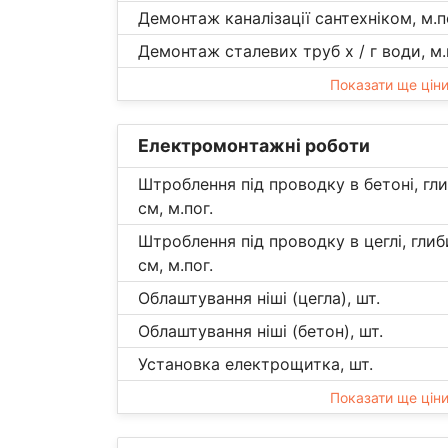
Демонтаж каналізації сантехніком, м.п
Демонтаж сталевих труб х / г води, м.
Показати ще цін
Електромонтажні роботи
Штроблення під проводку в бетоні, гл
см, м.пог.
Штроблення під проводку в цеглі, гли
см, м.пог.
Облаштування ніші (цегла), шт.
Облаштування ніші (бетон), шт.
Установка електрощитка, шт.
Показати ще цін