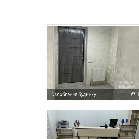
Оздоблення будинку