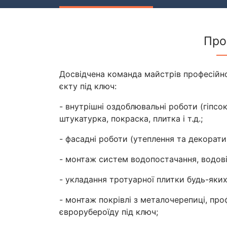
Про
Досвідчена команда майстрів професійн
єкту під ключ:
- внутрішні оздоблювальні роботи (гіпсо
штукатурка, покраска, плитка і т.д.;
- фасадні роботи (утеплення та декорати
- монтаж систем водопостачання, водові
- укладання тротуарної плитки будь-яких
- монтаж покрівлі з металочерепиці, проф
єврорубероїду під ключ;