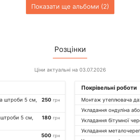
Показати ще альбоми (2)
Розцінки
Ціни актуальні на 03.07.2026
Покрівельні роботи
на штроби 5 см,
250
Монтаж утеплювача дах
грн
Укладання ондуліна або
 штроби 5 см,
180
грн
Укладання бітумної чер
Укладання металочереп
500
грн