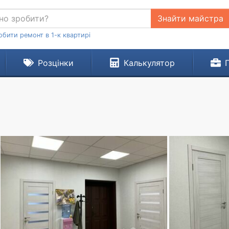
Знайти майстра
обити ремонт в 1-к квартирі
Розцінки
Калькулятор