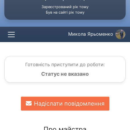
Зареєстрований рік тому
Був на сайті рік тому
Микола Ярьоменко
Готовність приступити до роботи:
Статус не вказано
Надіслати повідомлення
Про майстра