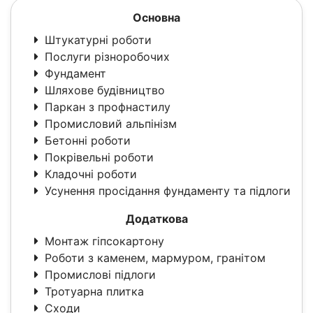
Основна
Штукатурні роботи
Послуги різноробочих
Фундамент
Шляхове будівництво
Паркан з профнастилу
Промисловий альпінізм
Бетонні роботи
Покрівельні роботи
Кладочні роботи
Усунення просідання фундаменту та підлоги
Додаткова
Монтаж гіпсокартону
Роботи з каменем, мармуром, гранітом
Промислові підлоги
Тротуарна плитка
Сходи