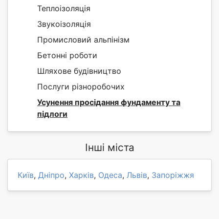
Теплоізоляція
Звукоізоляція
Промисловий альпінізм
Бетонні роботи
Шляхове будівництво
Послуги різноробочих
Усунення просідання фундаменту та
підлоги
Інші міста
Київ
,
Дніпро
,
Харків
,
Одеса
,
Львів
,
Запоріжжя