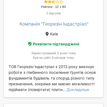
Рейтинг: 32 з 80
0 відгуків
Компанія "Георезін Індастріал"
Київ
Реквізити підтверджені
Зареєстрований 2 роки тому
Був на сайті 8 місяців тому
ТОВ Георезін Індастріал з 2013 року виконує
роботи з глибинного посилення ґрунтів основ
фундаментів будівель та споруд різного типу
призначення, зокрема ми маємо можливості
підіймати (повертати) плити...
Докладніше