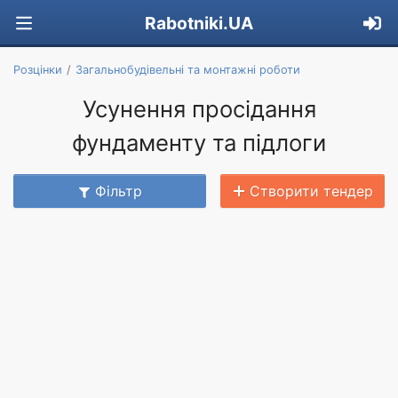
Rabotniki.UA
Розцінки
Загальнобудівельні та монтажні роботи
Усунення просідання
фундаменту та підлоги
Фільтр
Створити тендер