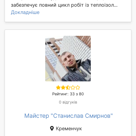
забезпечує повний цикл робіт із теплоізол...
Докладніше
Рейтинг: 33 з 80
0 відгуків
Майстер "Станислав Смирнов"
Кременчук