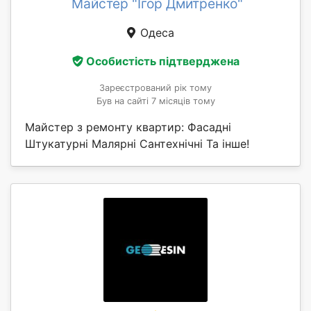
Майстер "Ігор Дмитренко"
Одеса
Особистість підтверджена
Зареєстрований рік тому
Був на сайті 7 місяців тому
Майстер з ремонту квартир: Фасадні
Штукатурні Малярні Сантехнічні Та інше!