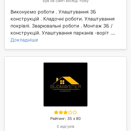
Був на сайті місяць тому
Виконуємо роботи . Улаштування ЗБ
конструкцій . Кладочні роботи. Улаштування
покрівлі. Зварювальні роботи . Монтаж ЗБ /
конструкцій. Улаштування парканів -воріт ....
Докладніше
Рейтинг: 35 з 80
0 відгуків