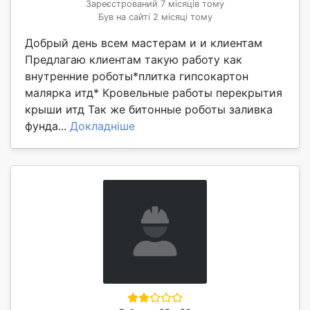
Зареєстрований 7 місяців тому
Був на сайті 2 місяці тому
Добрый день всем мастерам и и клиентам
Предлагаю клиентам такую работу как
внутренние роботы*плитка гипсокартон
малярка итд* Кровельные работы перекрытия
крыши итд Так же битонные роботы заливка
фунда...
Докладніше