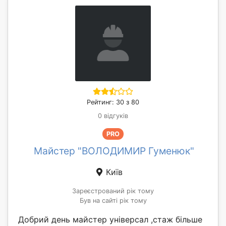
Рейтинг: 30 з 80
0 відгуків
PRO
Майстер "ВОЛОДИМИР Гуменюк"
Київ
Зареєстрований рік тому
Був на сайті рік тому
Добрий день майстер універсал ,стаж більше