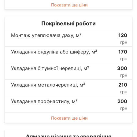
Показати ще ціни
Покрівельні роботи
Монтаж утеплювача даху, м²
120
грн
Укладання ондуліна або шиферу, м²
170
грн
Укладання бітумної черепиці, м²
300
грн
Укладання металочерепиці, м²
210
грн
Укладання профнастилу, м²
200
грн
Показати ще ціни
Алмазне різання та свердління