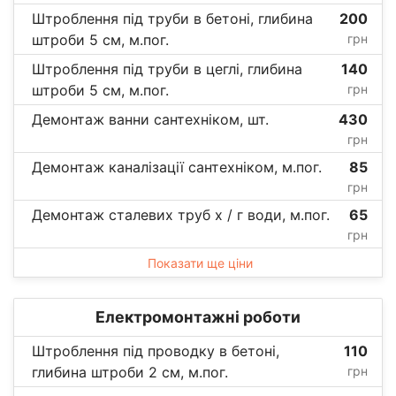
Штроблення під труби в бетоні, глибина
200
штроби 5 см, м.пог.
грн
Штроблення під труби в цеглі, глибина
140
штроби 5 см, м.пог.
грн
Демонтаж ванни сантехніком, шт.
430
грн
Демонтаж каналізації сантехніком, м.пог.
85
грн
Демонтаж сталевих труб х / г води, м.пог.
65
грн
Показати ще ціни
Електромонтажні роботи
Штроблення під проводку в бетоні,
110
глибина штроби 2 см, м.пог.
грн