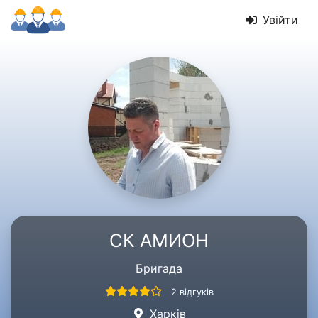
Увійти
СК АМИОН
Бригада
2 відгуків
Харків