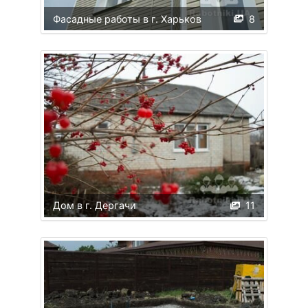
Фасадные работы в г. Харьков
8
Дом в г. Дергачи
11