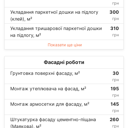
грн
Укладання паркетної дошки на підлогу
300
(клей), м²
грн
Укладання тришарової паркетної дошки
310
на підлогу, м²
грн
Показати ще ціни
Фасадні роботи
Грунтовка поверхні фасаду, м²
30
грн
Монтаж утеплювача на фасад, м²
195
грн
Монтаж армосетки для фасаду, м²
145
грн
Штукатурка фасаду цементно-піщана
260
(Маякова), м²
грн