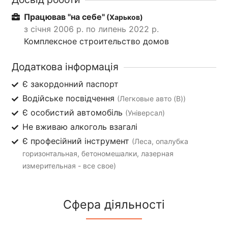
Працював "на себе"
(Харьков)
з січня 2006 р. по липень 2022 р.
Комплексное строительство домов
Додаткова інформація
Є закордонний паспорт
Водійське посвідчення
(Легковые авто (B))
Є особистий автомобіль
(Універсал)
Не вживаю алкоголь взагалі
Є професійний інструмент
(Леса, опалубка
горизонтальная, бетономешалки, лазерная
измерительная - все свое)
Сфера діяльності