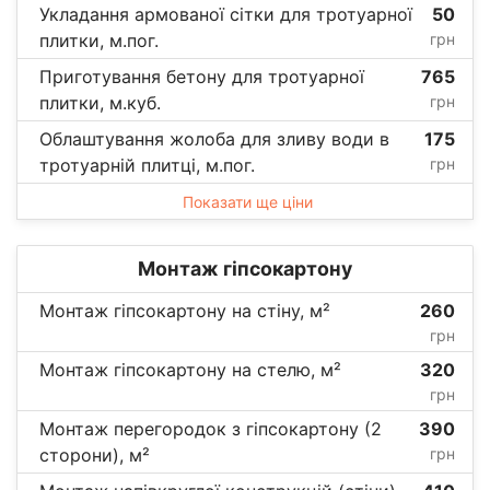
Укладання армованої сітки для тротуарної
50
плитки, м.пог.
грн
Приготування бетону для тротуарної
765
плитки, м.куб.
грн
Облаштування жолоба для зливу води в
175
тротуарній плитці, м.пог.
грн
Показати ще ціни
Монтаж гіпсокартону
Монтаж гіпсокартону на стіну, м²
260
грн
Монтаж гіпсокартону на стелю, м²
320
грн
Монтаж перегородок з гіпсокартону (2
390
сторони), м²
грн