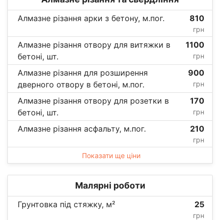
Алмазне різання арки з бетону, м.пог.
810
грн
Алмазне різання отвору для витяжки в
1100
бетоні, шт.
грн
Алмазне різання для розширення
900
дверного отвору в бетоні, м.пог.
грн
Алмазне різання отвору для розетки в
170
бетоні, шт.
грн
Алмазне різання асфальту, м.пог.
210
грн
Показати ще ціни
Малярні роботи
Грунтовка під стяжку, м²
25
грн