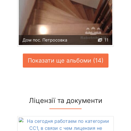
Дом пос. Петросовка
11
Показати ще альбоми (14)
Ліцензії та документи