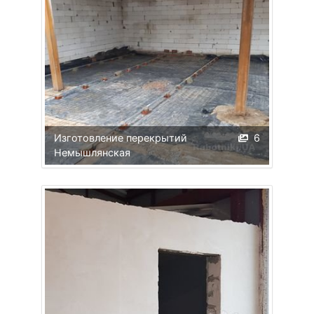
Изготовление перекрытий
6
Немышлянская