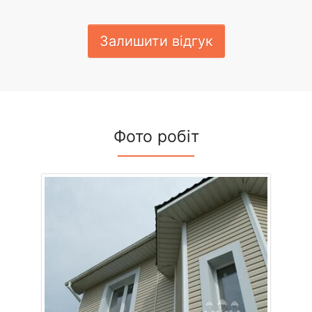
Залишити відгук
Фото робіт