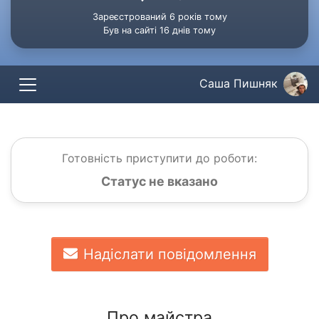
Зареєстрований 6 років тому
Був на сайті 16 днів тому
Саша Пишняк
Готовність приступити до роботи:
Статус не вказано
Надіслати повідомлення
Про майстра