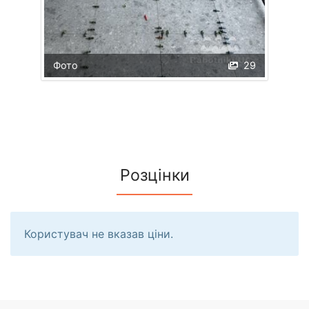
Фото
29
Розцінки
Користувач не вказав ціни.