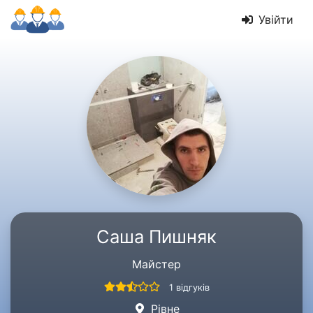
Увійти
Саша Пишняк
Майстер
1 відгуків
Рівне