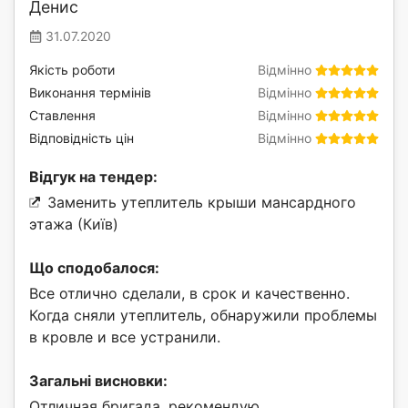
Денис
31.07.2020
Якість роботи
Відмінно
Виконання термінів
Відмінно
Ставлення
Відмінно
Відповідність цін
Відмінно
Відгук на тендер:
Заменить утеплитель крыши мансардного
этажа (Київ)
Що сподобалося:
Все отлично сделали, в срок и качественно.
Когда сняли утеплитель, обнаружили проблемы
в кровле и все устранили.
Загальні висновки:
Отличная бригада, рекомендую.