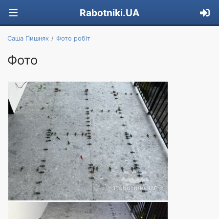
Rabotniki.UA
Саша Пишняк
Фото робіт
Фото