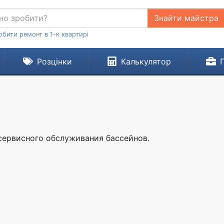
Знайти майстра
обити ремонт в 1-к квартирі
Розцінки
Калькулятор
 сервисного обслуживания бассейнов.