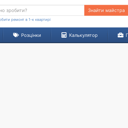
Знайти майстра
обити ремонт в 1-к квартирі
Розцінки
Калькулятор