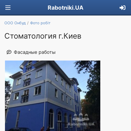
Rabotniki.UA
ООО Онбуд
Фото робіт
Стоматология г.Киев
Фасадные работы