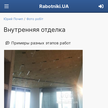
Rabotniki.UA
Юрий Почип
Фото робіт
Внутренняя отделка
Примеры разных этапов работ