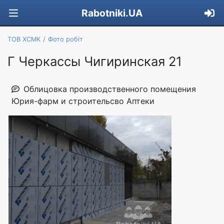
Rabotniki.UA
ТОВ ХСМК
Фото робіт
Г Черкассы Чигиринская 21
Облицовка производственного помещения
Юрия-фарм и строительсво Аптеки