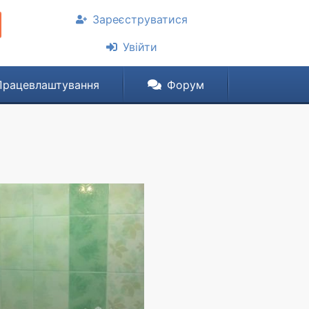
Зареєструватися
Увійти
Працевлаштування
Форум