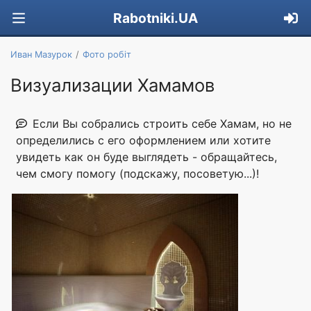
Rabotniki.UA
Иван Мазурок
Фото робіт
Визуализации Хамамов
Если Вы собрались строить себе Хамам, но не
определились с его оформлением или хотите
увидеть как он буде выглядеть - обращайтесь,
чем смогу помогу (подскажу, посоветую...)!