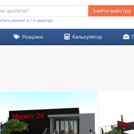
Знайти майстра
обити ремонт в 1-к квартирі
Розцінки
Калькулятор