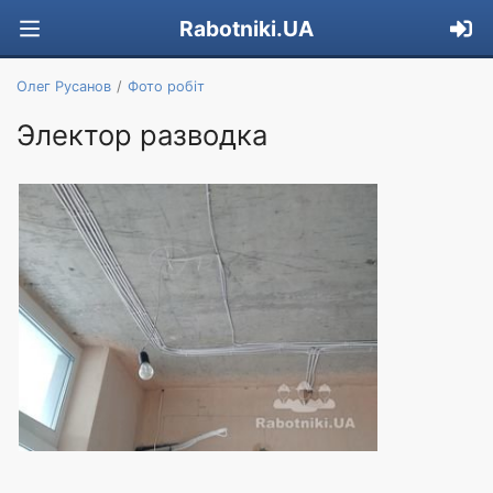
Rabotniki.UA
Олег Русанов
Фото робіт
Электор разводка