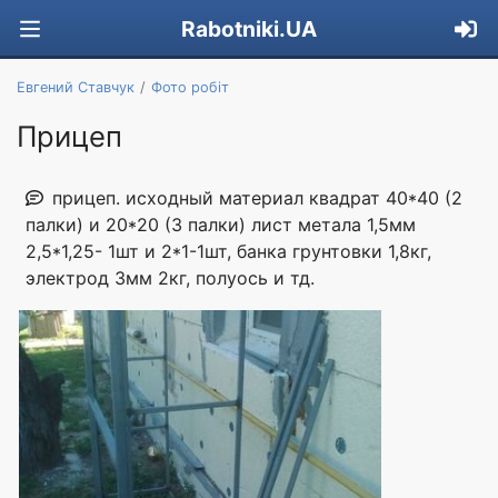
Rabotniki.UA
Евгений Ставчук
Фото робіт
Прицеп
прицеп. исходный материал квадрат 40*40 (2
палки) и 20*20 (3 палки) лист метала 1,5мм
2,5*1,25- 1шт и 2*1-1шт, банка грунтовки 1,8кг,
электрод 3мм 2кг, полуось и тд.