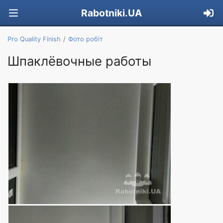
Rabotniki.UA
Pro Quality Finish
Фото робіт
Шпаклёвочные работы