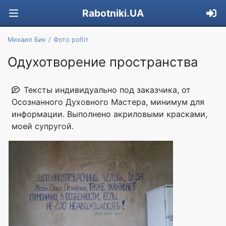
Rabotniki.UA
Михаил Бик
Фото робіт
Одухотворение пространства
Тексты индивидуально под заказчика, от
Осознанного Духовного Мастера, минимум для
информации. Выполнено акриловыми красками,
моей супругой.