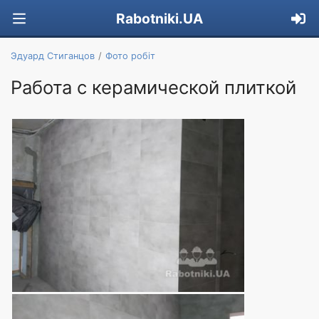
Rabotniki.UA
Эдуард Стиганцов
Фото робіт
Работа с керамической плиткой