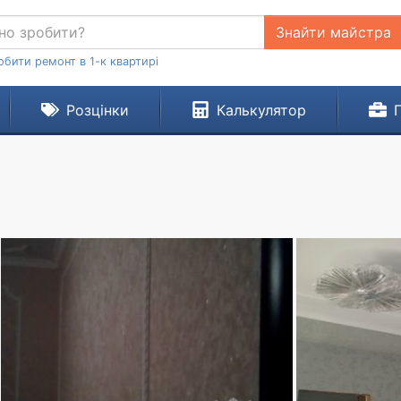
Знайти майстра
обити ремонт в 1-к квартирі
Розцінки
Калькулятор