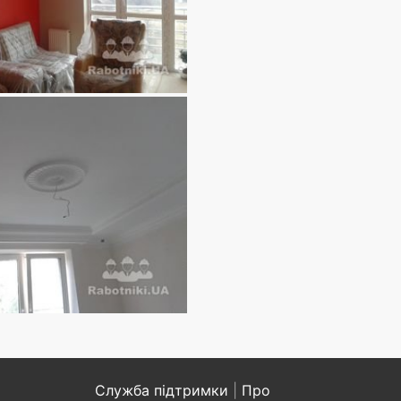
Служба підтримки
|
Про