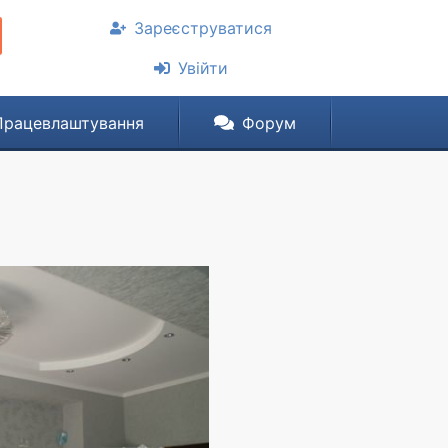
Зареєструватися
Увійти
Працевлаштування
Форум