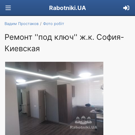
Rabotniki.UA
Вадим Простаков
Фото робіт
Ремонт ''под ключ'' ж.к. София-
Киевская