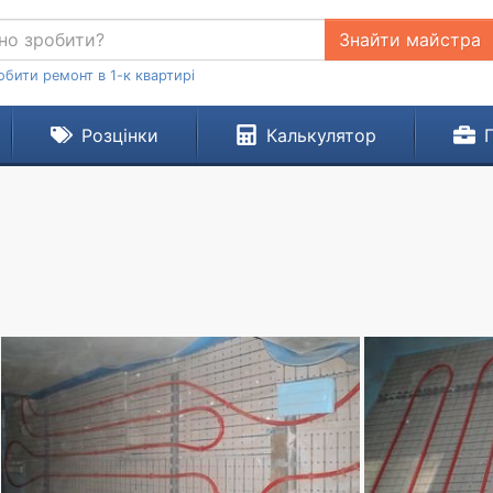
Знайти майстра
обити ремонт в 1-к квартирі
Розцінки
Калькулятор