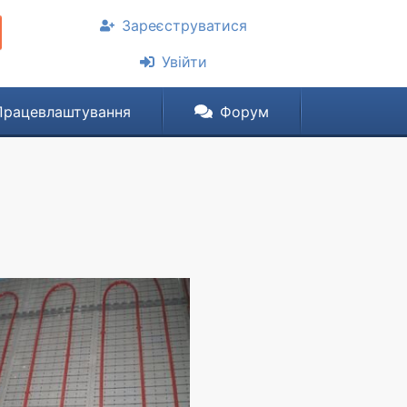
Зареєструватися
Увійти
Працевлаштування
Форум