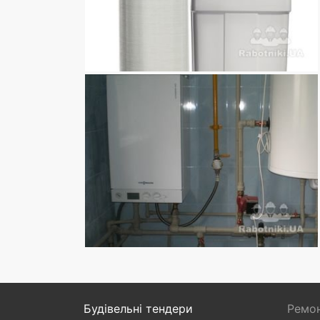
Будівельні тендери
Ремон