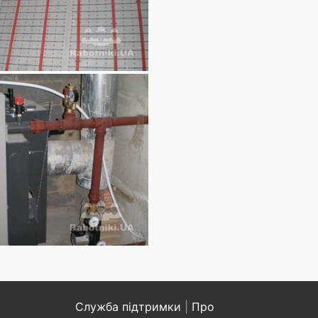
Служба підтримки
|
Про