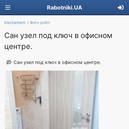
Rabotniki.UA
KievSantech
Фото робіт
Сан узел под ключ в офисном
центре.
Сан узел под ключ в офисном центре.