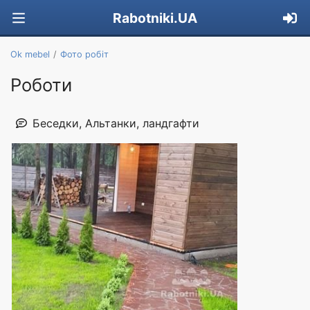
Rabotniki.UA
Ok mebel
Фото робіт
Роботи
Беседки, Альтанки, ландгафти