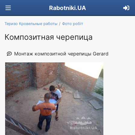
Rabotniki.UA
Теризо Кровельные работы
Фото робіт
Композитная черепица
Монтаж композитной черепицы Gerard